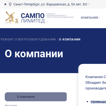
Санкт-Петербург, ул. Варшавская, д. 5А лит. БО
КОМПАНИЯ
РЕМОНТ ЭЛЕКТРООБОРУДОВАНИЯ
/
О КОМПАНИИ
О компании
Компания С
Обладает б
производите
О компании
промышл
История