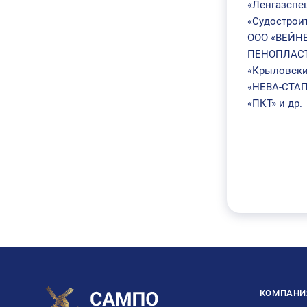
«Ленгазспе
«Судостроит
ООО «ВЕЙНЕ
ПЕНОПЛАСТ»
«Крыловски
«НЕВА-СТАП
«ПКТ» и др.
КОМПАНИ