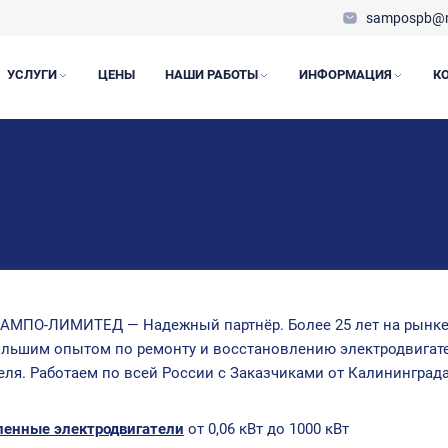
sampospb@m
УСЛУГИ
ЦЕНЫ
НАШИ РАБОТЫ
ИНФОРМАЦИЯ
К
АМПО-ЛИМИТЕД — Надежный партнёр. Более 25 лет на рынке
ольшим опытом по ремонту и восстановлению электродвигате
ля. Работаем по всей России с Заказчиками от Калининград
енные электродвигатели
от 0,06 кВт до 1000 кВт