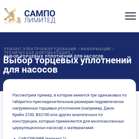
РЕМОНТ ЭЛЕКТРООБОРУДОВАНИЯ
/
ИНФОРМАЦИЯ
/
ТЕХНИЧЕСКАЯ ДОКУМЕНТАЦИЯ
/
ВЫБОР ТОРЦЕВЫХ УПЛОТНЕНИЙ ДЛЯ НАСОСОВ
Выбор торцевых уплотнений
для насосов
Рассмотрим пример, в котором имеется три одинаковых по
габаритно-присоединительным размерам гидравлически
нагруженных торцевых уплотнения (например, Джон
Крейн 2100, BS2100 или других аналогичных по
конструкции, которые применяются для многочисленных
циркуляционных насосов) с материалами:
CAR/CER/NBR (вариант 1),