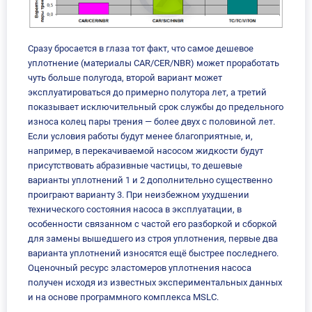
Сразу бросается в глаза тот факт, что самое дешевое
уплотнение (материалы CAR/CER/NBR) может проработать
чуть больше полугода, второй вариант может
эксплуатироваться до примерно полутора лет, а третий
показывает исключительный срок службы до предельного
износа колец пары трения — более двух с половиной лет.
Если условия работы будут менее благоприятные, и,
например, в перекачиваемой насосом жидкости будут
присутствовать абразивные частицы, то дешевые
варианты уплотнений 1 и 2 дополнительно существенно
проиграют варианту 3. При неизбежном ухудшении
технического состояния насоса в эксплуатации, в
особенности связанном с частой его разборкой и сборкой
для замены вышедшего из строя уплотнения, первые два
варианта уплотнений износятся ещё быстрее последнего.
Оценочный ресурс эластомеров уплотнения насоса
получен исходя из известных экспериментальных данных
и на основе программного комплекса MSLC.