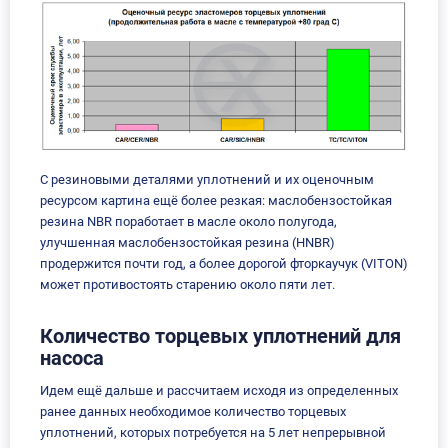
С резиновыми деталями уплотнений и их оценочным
ресурсом картина ещё более резкая: маслобензостойкая
резина NBR поработает в масле около полугода,
улучшенная маслобензостойкая резина (HNBR)
продержится почти год, а более дорогой фторкаучук (VITON)
может противостоять старению около пяти лет.
Количество торцевых уплотнений для
насоса
Идем ещё дальше и рассчитаем исходя из определенных
ранее данных необходимое количество торцевых
уплотнений, которых потребуется на 5 лет непрерывной