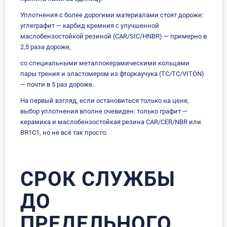
Уплотнения с более дорогими материалами стоят дороже:
углеграфит — карбид кремния с улучшенной
маслобензостойкой резиной (CAR/SIC/HNBR) — примерно в
2,5 раза дороже,
со специальными металлокерамическими кольцами
пары трения и эластомером из фторкаучука (TC/TC/VITON)
— почти в 5 раз дороже.
На первый взгляд, если остановиться только на цене,
выбор уплотнения вполне очевиден: только графит —
керамика и маслобензостойкая резина CAR/CER/NBR или
BR1C1, но не всё так просто.
СРОК СЛУЖБЫ
ДО
ПРЕДЕЛЬНОГО