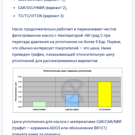
CAR/SIC/HNBR (вариант 2),
TC/TC/VITON (вариант 3).
Насос продолжительно работает и перекачивает чистое
фильтрованное масло с температурой +80 град С при
перепаде давления на уплотнении не более 5 Бар. Первое,
что обычно интересует покупателей — это цена. Ниже
приведен график, показывающий относительную цену
уплотнений для рассматриваемых вариантов.
Цена уплотнения для насоса с материалами CAR/CAR/NBR
(графит — керамика Al2O3 или обозначение BR1C1)
принята нами за единицу.