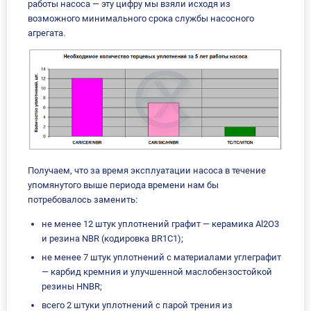
работы насоса — эту цифру мы взяли исходя из
возможного минимального срока службы насосного
агрегата.
Получаем, что за время эксплуатации насоса в течение
упомянутого выше периода времени нам бы
потребовалось заменить:
не менее 12 штук уплотнений графит — керамика Al2O3
и резина NBR (кодировка BR1C1);
не менее 7 штук уплотнений с материалами углеграфит
— карбид кремния и улучшенной маслобензостойкой
резины HNBR;
всего 2 штуки уплотнений с парой трения из