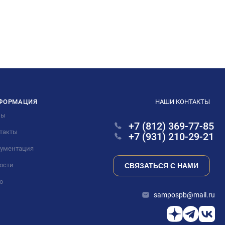
ФОРМАЦИЯ
НАШИ КОНТАКТЫ
ны
+7 (812) 369-77-85
такты
+7 (931) 210-29-21
ументация
ости
СВЯЗАТЬСЯ С НАМИ
о
sampospb@mail.ru