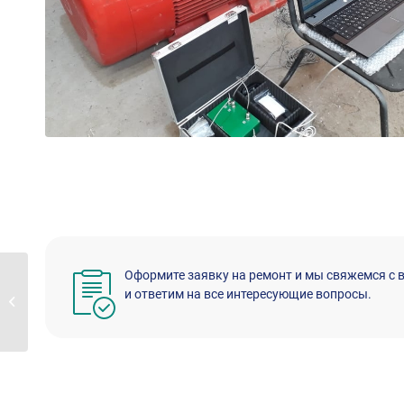
Оформите заявку на ремонт и мы свяжемся с 
Комплектация
и ответим на все интересующие вопросы.
рабочих мест
необходимым и�...