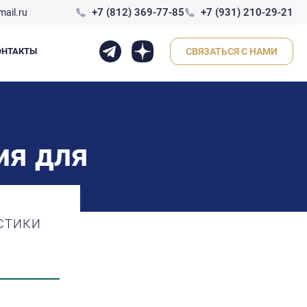
+7 (812) 369-77-85
+7 (931) 210-29-21
ail.ru
ОНТАКТЫ
СВЯЗАТЬСЯ С НАМИ
ия для
СТИКИ