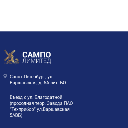
Санкт-Петербург, ул.
Варшавская, д. 5А лит. БО
Въезд с ул. Благодатной
(проходная терр. Завода ПАО
“Техприбор” ул.Варшавская
5АВБ)