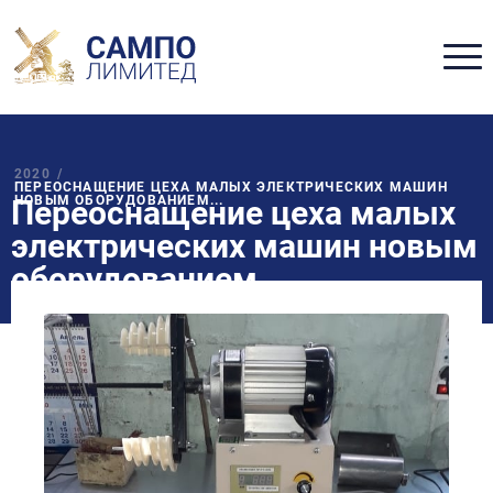
2020
/
ПЕРЕОСНАЩЕНИЕ ЦЕХА МАЛЫХ ЭЛЕКТРИЧЕСКИХ МАШИН
НОВЫМ ОБОРУДОВАНИЕМ...
Переоснащение цеха малых
электрических машин новым
оборудованием