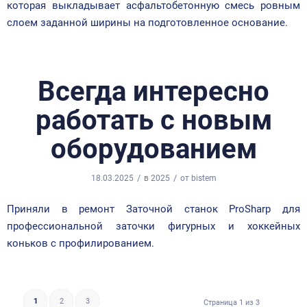
которая выкладывает асфальтобетонную смесь ровным
слоем заданной ширины на подготовленное основание.
Всегда интересно
работать с новым
оборудованием
/
/
18.03.2025
в
2025
от
bistem
Приняли в ремонт Заточной станок ProSharp для
профессиональной заточки фигурных и хоккейных
коньков с профилированием.
1
2
3
Страница 1 из 3