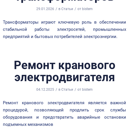
/
/
29.01.2026
в
Статьи
от
bistem
Трансформаторы играют ключевую роль в обеспечении
стабильной работы электросетей, промышленных
предприятий и бытовых потребителей электроэнергии.
Ремонт кранового
электродвигателя
/
/
04.12.2025
в
Статьи
от
bistem
Ремонт кранового электродвигателя является важной
процедурой, позволяющей продлить срок службы
оборудования и предотвратить аварийные остановки
подъемных механизмов