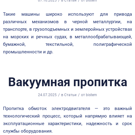
/
/
07.10.2025
в
Статьи
от
bistem
Такие машины широко используют для привода
различных механизмов в черной металлургии, на
транспорте, в грузоподъемных и землеройных устройствах
на морских и речных судах, в металлообрабатывающей,
бумажной, текстильной, полиграфической
промышленности и др.
Вакуумная пропитка
/
/
24.07.2025
в
Статьи
от
bistem
Пропитка обмоток электродвигателя — это важный
технологический процесс, который напрямую влияет на
эксплуатационные характеристики, надежность и срок
службы оборудования.