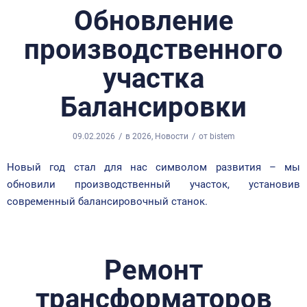
Обновление
производственного
участка
Балансировки
/
/
09.02.2026
в
2026
,
Новости
от
bistem
Новый год стал для нас символом развития – мы
обновили производственный участок, установив
современный балансировочный станок.
Ремонт
трансформаторов