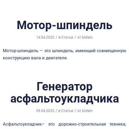
Мотор-шпиндель
/
/
14.04.2025
в
Статьи
от
bistem
Мотор-шпиндель — это шпиндель, имеющий совмещенную
конструкцию вала и двигателя.
Генератор
асфальтоукладчика
/
/
09.04.2025
в
Статьи
от
bistem
Асфальтоукладчик– это дорожно-строительная техника,