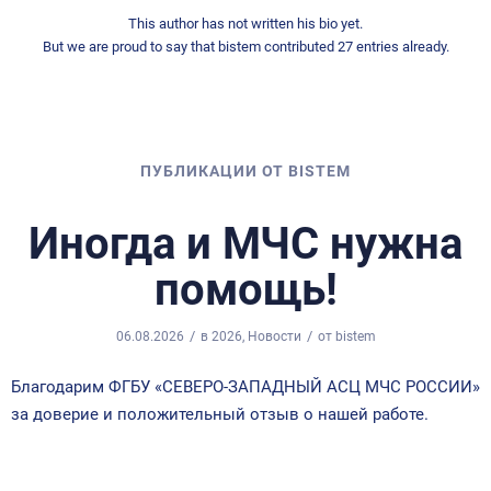
This author has not written his bio yet.
But we are proud to say that
bistem
contributed 27 entries already.
ПУБЛИКАЦИИ ОТ BISTEM
Иногда и МЧС нужна
помощь!
/
/
06.08.2026
в
2026
,
Новости
от
bistem
Благодарим ФГБУ «СЕВЕРО-ЗАПАДНЫЙ АСЦ МЧС РОССИИ»
за доверие и положительный отзыв о нашей работе.